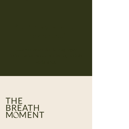
Aún no hay nada que
mostrar aquí
Cuando este miembro agregue
información sobre sí mismo, podrás
verla aquí.