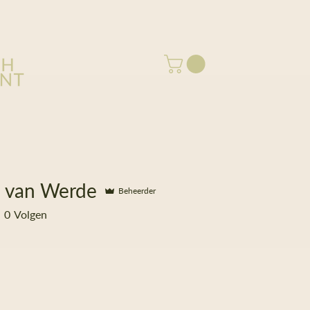
e van Werde
Beheerder
0
Volgen