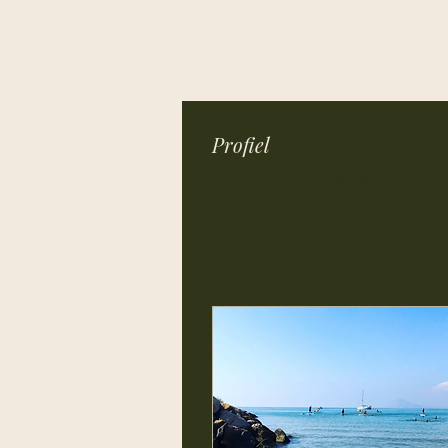
Profiel
Lid sinds: 19 nov 2024
Posts