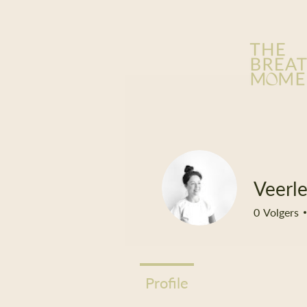
Veerl
0
Volgers
Profile