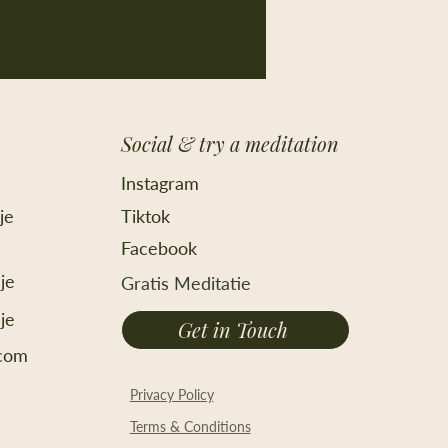
Social & try a meditation
Instagram
je
Tiktok
Facebook
je
Gratis Meditatie
je
Get in Touch
.com
Privacy Policy
Terms & Conditions