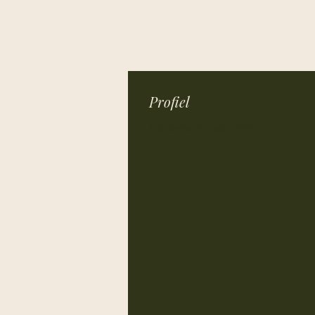
Profiel
Lid sinds: 15 okt 2025